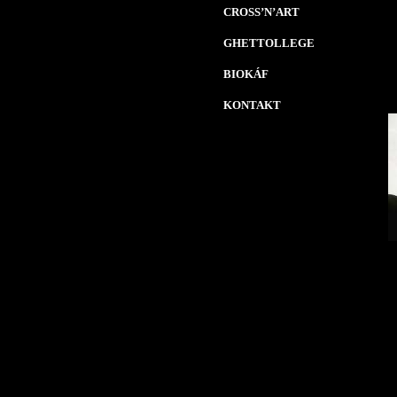
CROSS’N’ART
GHETTOLLEGE
BIOKÁF
KONTAKT