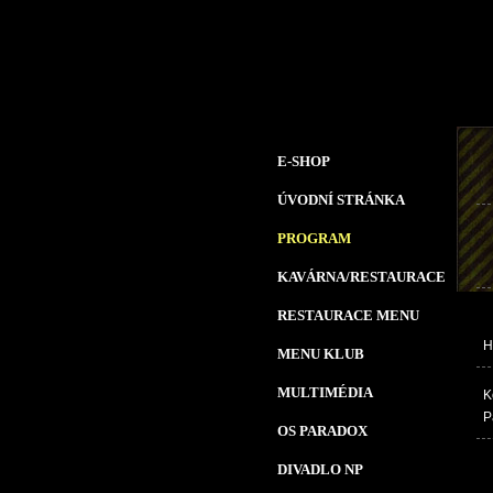
E-SHOP
ÚVODNÍ STRÁNKA
PROGRAM
KAVÁRNA/RESTAURACE
RESTAURACE MENU
H
MENU KLUB
MULTIMÉDIA
K
P
OS PARADOX
DIVADLO NP