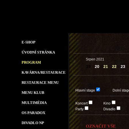
E-SHOP
ÚVODNÍ STRÁNKA
Srpen 2021
PROGRAM
19
20
21
22
23
KAVÁRNA/RESTAURACE
RESTAURACE MENU
Hlavní stage
Dolní stag
MENU KLUB
MULTIMÉDIA
Koncert
Kino
Party
Divadlo
OS PARADOX
DIVADLO NP
OZNAČIT VŠE