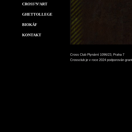
CROSS’N’ART
GHETTOLLEGE
BIOKÁF
KONTAKT
Cross Club Plynární 1096/23, Praha 7
Crossclub je v roce 2024 podporován grant