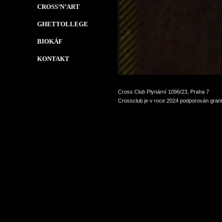
CROSS’N’ART
GHETTOLLEGE
BIOKÁF
KONTAKT
Cross Club Plynární 1096/23, Praha 7
Crossclub je v roce 2024 podporován grant