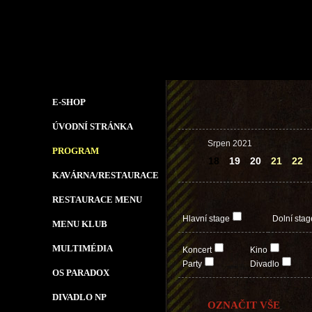
E-SHOP
ÚVODNÍ STRÁNKA
Srpen 2021
PROGRAM
18
19
20
21
22
KAVÁRNA/RESTAURACE
RESTAURACE MENU
Hlavní stage
Dolní stag
MENU KLUB
MULTIMÉDIA
Koncert
Kino
Party
Divadlo
OS PARADOX
DIVADLO NP
OZNAČIT VŠE