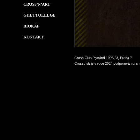
CROSS’N’ART
GHETTOLLEGE
BIOKÁF
KONTAKT
Cross Club Plynární 1096/23, Praha 7
Crossclub je v roce 2024 podporován grant