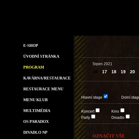
E-SHOP
ÚVODNÍ STRÁNKA
Srpen 2021
PROGRAM
16
17
18
19
20
KAVÁRNA/RESTAURACE
RESTAURACE MENU
Hlavní stage
Dolní stag
MENU KLUB
MULTIMÉDIA
Koncert
Kino
Party
Divadlo
OS PARADOX
DIVADLO NP
OZNAČIT VŠE