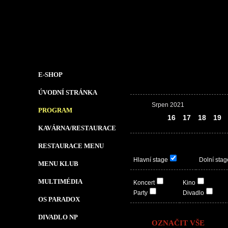
E-SHOP
ÚVODNÍ STRÁNKA
Srpen 2021
PROGRAM
15
16
17
18
19
KAVÁRNA/RESTAURACE
RESTAURACE MENU
Hlavní stage
Dolní stag
MENU KLUB
MULTIMÉDIA
Koncert
Kino
Party
Divadlo
OS PARADOX
DIVADLO NP
OZNAČIT VŠE