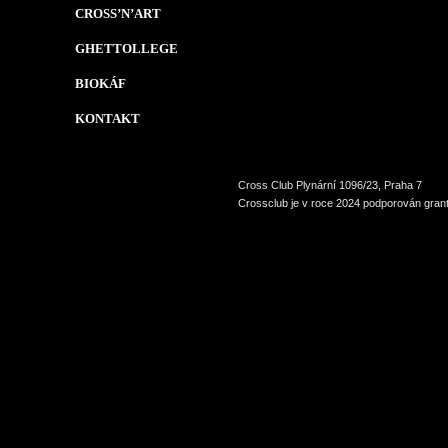
CROSS’N’ART
GHETTOLLEGE
BIOKÁF
KONTAKT
Cross Club Plynární 1096/23, Praha 7
Crossclub je v roce 2024 podporován grant