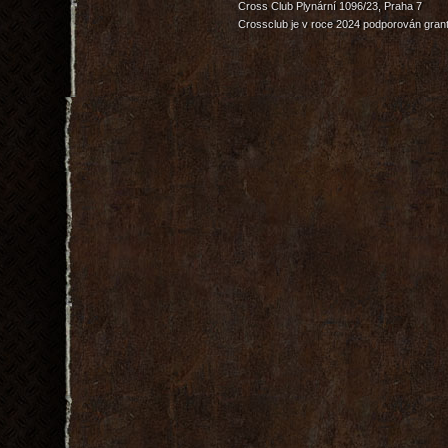
Cross Club Plynární 1096/23, Praha 7
Crossclub je v roce 2024 podporován grant