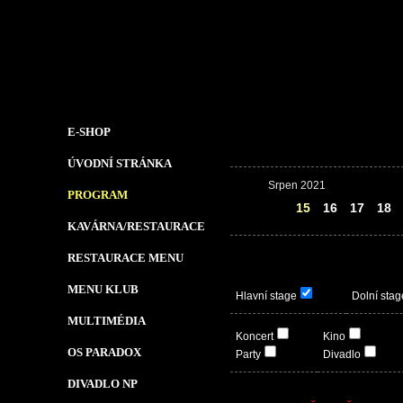
E-SHOP
ÚVODNÍ STRÁNKA
Srpen 2021
PROGRAM
14
15
16
17
18
KAVÁRNA/RESTAURACE
RESTAURACE MENU
MENU KLUB
Hlavní stage
Dolní stag
MULTIMÉDIA
Koncert
Kino
OS PARADOX
Party
Divadlo
DIVADLO NP