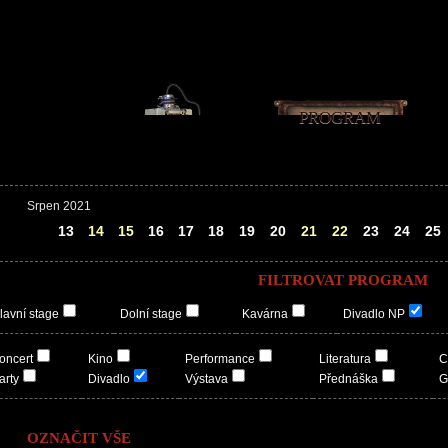
PROGRAM
Srpen 2021
12
13
14
15
16
17
18
19
20
21
22
23
24
25
FILTROVAT PROGRAM
lavní stage
Dolní stage
Kavárna
Divadlo NP
oncert
Kino
Performance
Literatura
C
arty
Divadlo
Výstava
Přednáška
G
OZNAČIT VŠE