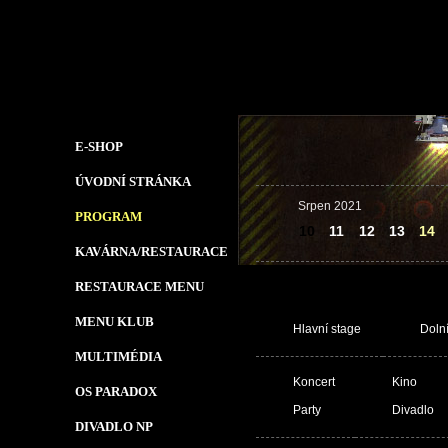
E-SHOP
ÚVODNÍ STRÁNKA
Srpen 2021
PROGRAM
10
11
12
13
14
KAVÁRNA/RESTAURACE
RESTAURACE MENU
MENU KLUB
Hlavní stage
Doln
MULTIMÉDIA
Koncert
Kino
OS PARADOX
Party
Divadlo
DIVADLO NP