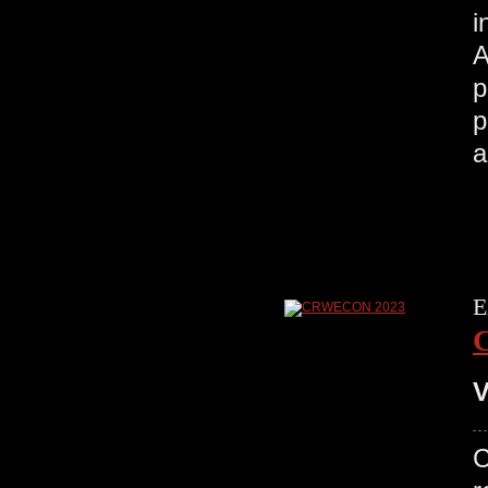
i
A
p
p
a
E
V