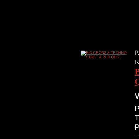
P
V
P
T
P