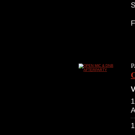
P
V
1
A