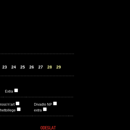
23
24
25
26
27
28
29
Extra
ross’n’art
Divadlo NP
hettollege
extra