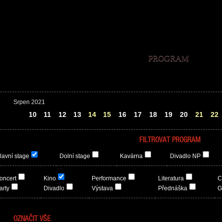
PROGRAM
Srpen 2021
09
10
11
12
13
14
15
16
17
18
19
20
21
22
FILTROVAT PROGRAM
lavní stage
Dolní stage
Kavárna
Divadlo NP
oncert
Kino
Performance
Literatura
C
arty
Divadlo
Výstava
Přednáška
G
OZNAČIT VŠE