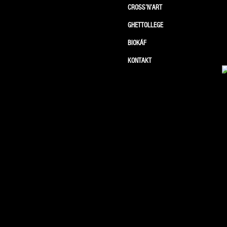
CROSS’N’ART
GHETTOLLEGE
BIOKÁF
KONTAKT