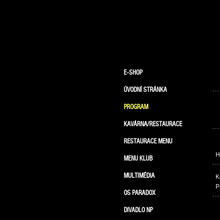
E-SHOP
ÚVODNÍ STRÁNKA
PROGRAM
KAVÁRNA/RESTAURACE
RESTAURACE MENU
H
MENU KLUB
MULTIMÉDIA
K
P
OS PARADOX
DIVADLO NP