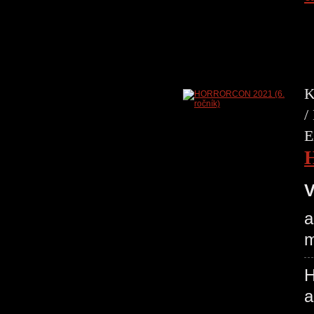
K
/
E
V
a
m
H
a