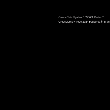
Cross Club Plynární 1096/23, Praha 7
Crossclub je v roce 2024 podporován grant