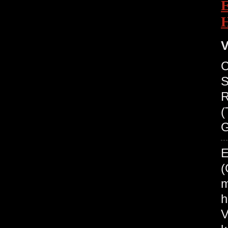
V
C
S
R
(
G
E
(
m
h
V