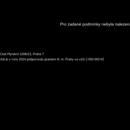
Pro zadané podmínky nebyla nalezen
Club Plynární 1096/23, Praha 7
lub je v roce 2024 podporován grantem hl. m. Prahy ve výši 2.000.000 Kč