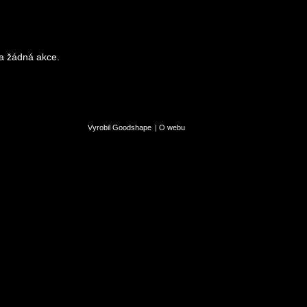
a žádná akce.
Vyrobil Goodshape
|
O webu