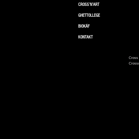
CROSS’N’ART
GHETTOLLEGE
BIOKÁF
KONTAKT
Cross 
Crossc