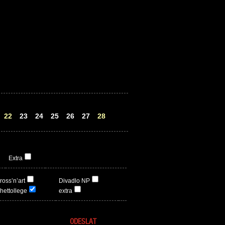
22
23
24
25
26
27
28
Extra
ross’n’art
Divadlo NP
hettollege
extra