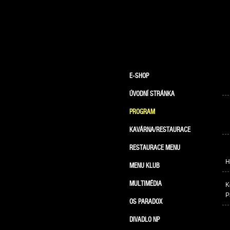
E-SHOP
ÚVODNÍ STRÁNKA
PROGRAM
KAVÁRNA/RESTAURACE
RESTAURACE MENU
H
MENU KLUB
MULTIMÉDIA
K
P
OS PARADOX
DIVADLO NP