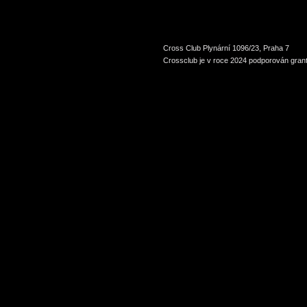
Cross Club Plynární 1096/23, Praha 7
Crossclub je v roce 2024 podporován grant