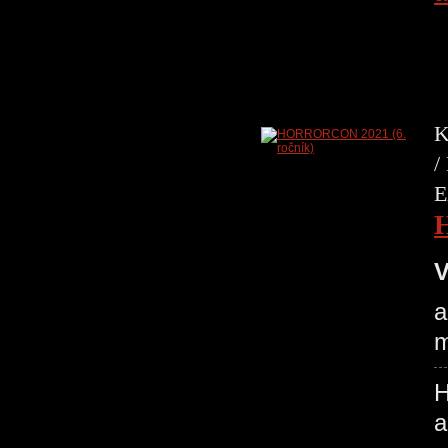
K
/
E
V
a
m
H
a