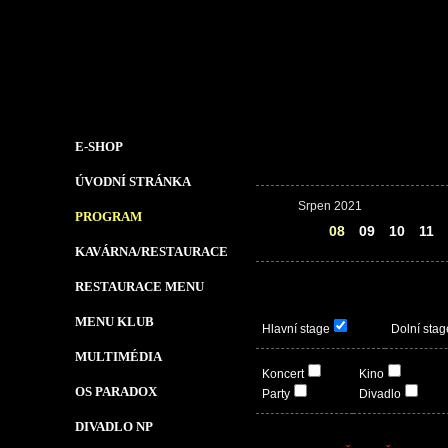
E-SHOP
ÚVODNÍ STRÁNKA
Srpen 2021
PROGRAM
07
08
09
10
11
KAVÁRNA/RESTAURACE
RESTAURACE MENU
MENU KLUB
Hlavní stage
Dolní stag
MULTIMÉDIA
Koncert
Kino
OS PARADOX
Party
Divadlo
DIVADLO NP