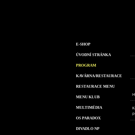
E-SHOP
ÚVODNÍ STRÁNKA
PROGRAM
KAVÁRNA/RESTAURACE
RESTAURACE MENU
H
MENU KLUB
MULTIMÉDIA
K
P
OS PARADOX
DIVADLO NP