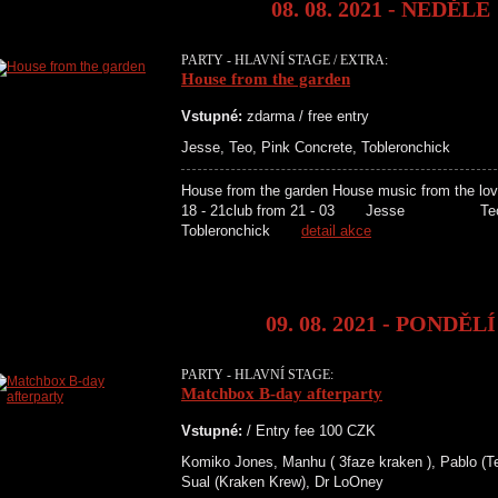
08. 08. 2021 - NEDĚLE
PARTY - HLAVNÍ STAGE / EXTRA:
House from the garden
Vstupné:
zdarma / free entry
Jesse, Teo, Pink Concrete, Tobleronchick
House from the garden House music from the lo
18 - 21club from 21 - 03 Je
Tobleronchick
detail akce
09. 08. 2021 - PONDĚLÍ
PARTY - HLAVNÍ STAGE:
Matchbox B-day afterparty
Vstupné:
/ Entry fee 100 CZK
Komiko Jones, Manhu ( 3faze kraken ), Pablo (T
Sual (Kraken Krew), Dr LoOney