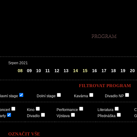
PROGRAM
Srpen 2021
07
08
09
10
11
12
13
14
15
16
17
18
19
20
FILTROVAT PROGRAM
lavní stage
Dolní stage
Kavárna
Divadlo NP
oncert
Kino
Performance
Literatura
C
arty
Divadlo
Výstava
Přednáška
G
OZNAČIT VŠE