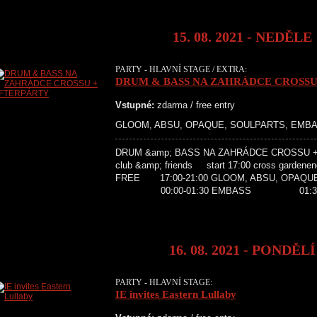
15. 08. 2021 - NEDĚLE
PARTY - HLAVNÍ STAGE / EXTRA:
DRUM & BASS NA ZAHRÁDCE CROSSU
Vstupné:
zdarma / free entry
GLOOM, ABSU, OPAQUE, SOULPARTS, EMBA
DRUM &amp; BASS NA ZAHRÁDCE CROSSU + 
club &amp; friends start 17:00 cross gardene
FREE 17:00-21:00 GLOOM, ABSU, OP
00:00-01:30 EMBASS 01:30
16. 08. 2021 - PONDĚLÍ
PARTY - HLAVNÍ STAGE:
IE invites Eastern Lullaby