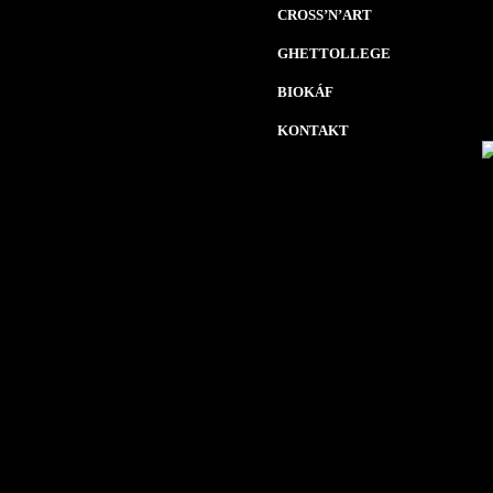
CROSS’N’ART
GHETTOLLEGE
BIOKÁF
KONTAKT