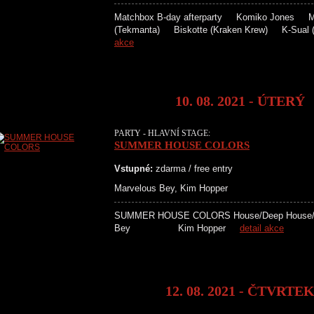
Matchbox B-day afterparty Komiko Jones Ma
(Tekmanta) Biskotte (Kraken Krew) K-Sua
akce
10. 08. 2021 - ÚTERÝ
PARTY - HLAVNÍ STAGE:
SUMMER HOUSE COLORS
Vstupné:
zdarma / free entry
Marvelous Bey, Kim Hopper
SUMMER HOUSE COLORS House/Deep Hou
Bey Kim Hopper
detail akce
12. 08. 2021 - ČTVRTE