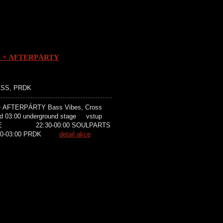
 + AFTERPÁRTY
SS, PRDK
AFTERPÁRTY Bass Vibes, Cross
nd 03:00 underground stage vstup
AQUE 22:30-00:00 SOULPARTS
-03:00 PRDK
detail akce