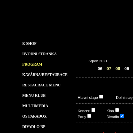
E-SHOP
ÚVODNÍ STRÁNKA
Srpen 2021
PROGRAM
05
06
07
08
09
KAVÁRNA/RESTAURACE
RESTAURACE MENU
MENU KLUB
Hlavní stage
Dolní stag
MULTIMÉDIA
Koncert
Kino
OS PARADOX
Party
Divadlo
DIVADLO NP