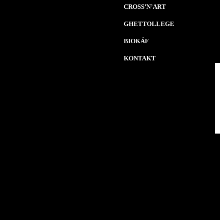
CROSS’N’ART
GHETTOLLEGE
BIOKÁF
KONTAKT