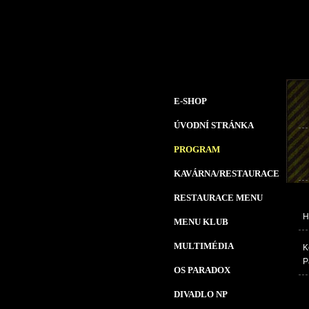
E-SHOP
ÚVODNÍ STRÁNKA
PROGRAM
KAVÁRNA/RESTAURACE
RESTAURACE MENU
H
MENU KLUB
MULTIMÉDIA
K
P
OS PARADOX
DIVADLO NP