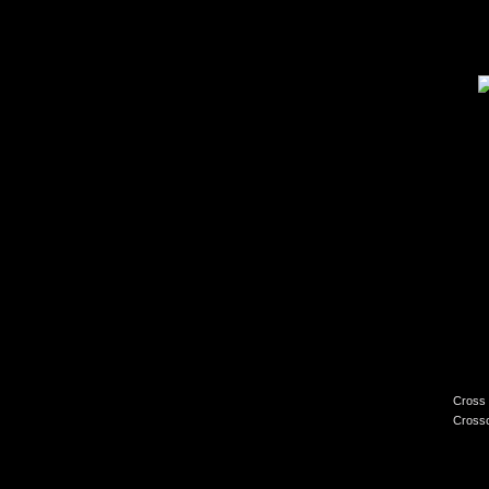
Cross 
Crossc