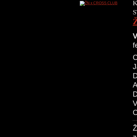
K
S
V
f
C
J
D
A
D
V
C
Ž