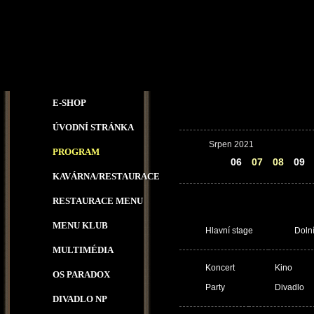
E-SHOP
ÚVODNÍ STRÁNKA
Srpen 2021
PROGRAM
05
06
07
08
09
KAVÁRNA/RESTAURACE
RESTAURACE MENU
MENU KLUB
Hlavní stage
Doln
MULTIMÉDIA
Koncert
Kino
OS PARADOX
Party
Divadlo
DIVADLO NP