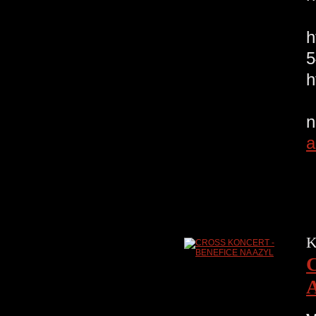
h
D
a
K