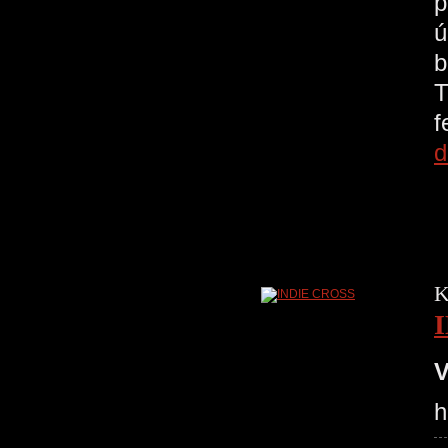
p
ú
b
T
d
K
V
h