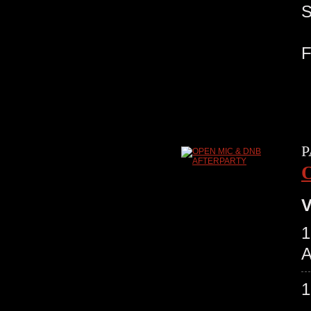
P
V
1
A