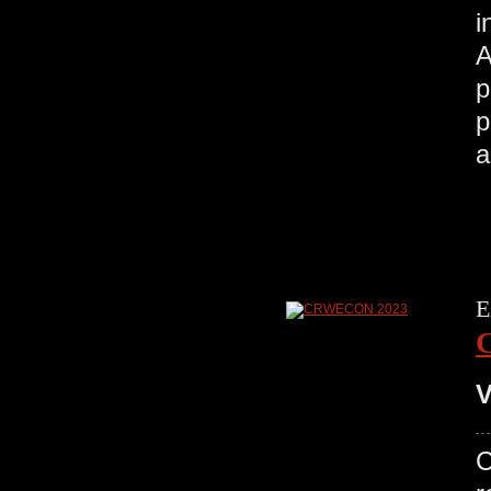
i
A
p
p
a
E
V