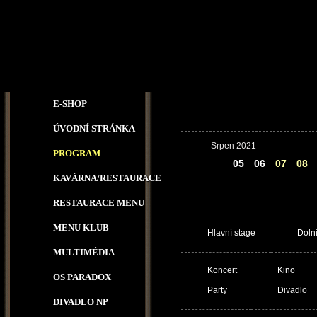
E-SHOP
ÚVODNÍ STRÁNKA
Srpen 2021
PROGRAM
04
05
06
07
08
KAVÁRNA/RESTAURACE
RESTAURACE MENU
MENU KLUB
Hlavní stage
Doln
MULTIMÉDIA
Koncert
Kino
OS PARADOX
Party
Divadlo
DIVADLO NP