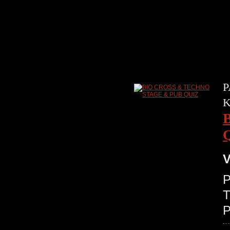
P
V
P
T
P