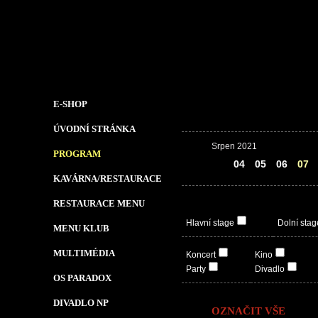
E-SHOP
ÚVODNÍ STRÁNKA
Srpen 2021
PROGRAM
03
04
05
06
07
KAVÁRNA/RESTAURACE
RESTAURACE MENU
Hlavní stage
Dolní stag
MENU KLUB
MULTIMÉDIA
Koncert
Kino
Party
Divadlo
OS PARADOX
DIVADLO NP
OZNAČIT VŠE