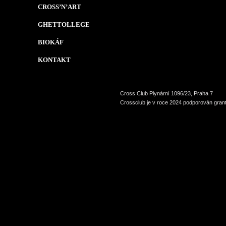
CROSS’N’ART
GHETTOLLEGE
BIOKÁF
KONTAKT
Cross Club Plynární 1096/23, Praha 7
Crossclub je v roce 2024 podporován grant