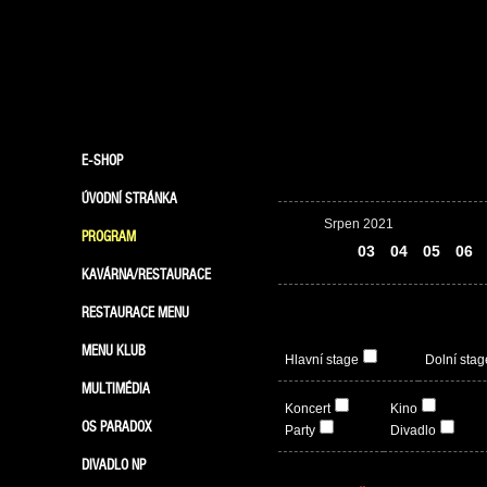
E-SHOP
ÚVODNÍ STRÁNKA
Srpen 2021
PROGRAM
02
03
04
05
06
KAVÁRNA/RESTAURACE
RESTAURACE MENU
MENU KLUB
Hlavní stage
Dolní stag
MULTIMÉDIA
Koncert
Kino
OS PARADOX
Party
Divadlo
DIVADLO NP