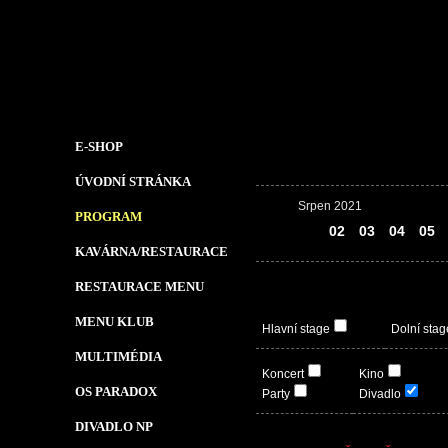
E-SHOP
ÚVODNÍ STRÁNKA
Srpen 2021
PROGRAM
01
02
03
04
05
KAVÁRNA/RESTAURACE
RESTAURACE MENU
MENU KLUB
Hlavní stage
Dolní stag
MULTIMÉDIA
Koncert
Kino
OS PARADOX
Party
Divadlo
DIVADLO NP