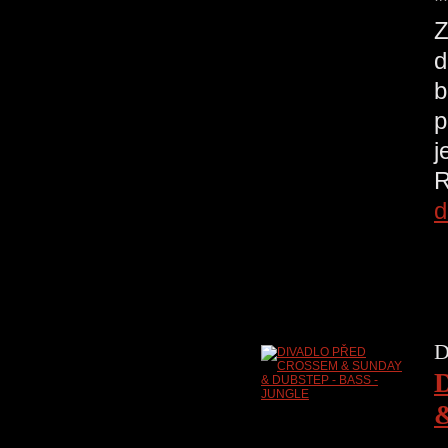
*
Z
d
b
p
j
R
d
D