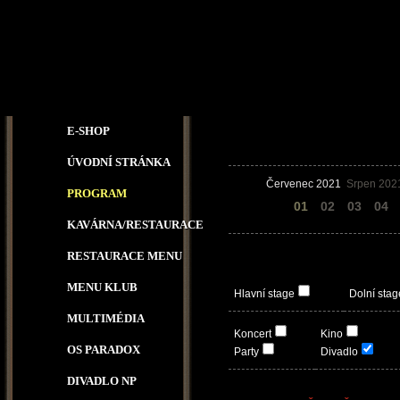
E-SHOP
ÚVODNÍ STRÁNKA
Červenec 2021
Srpen 202
PROGRAM
31
01
02
03
04
KAVÁRNA/RESTAURACE
RESTAURACE MENU
MENU KLUB
Hlavní stage
Dolní stag
MULTIMÉDIA
Koncert
Kino
OS PARADOX
Party
Divadlo
DIVADLO NP