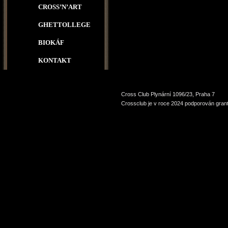
CROSS’N’ART
GHETTOLLEGE
BIOKÁF
KONTAKT
Cross Club Plynární 1096/23, Praha 7
Crossclub je v roce 2024 podporován grant