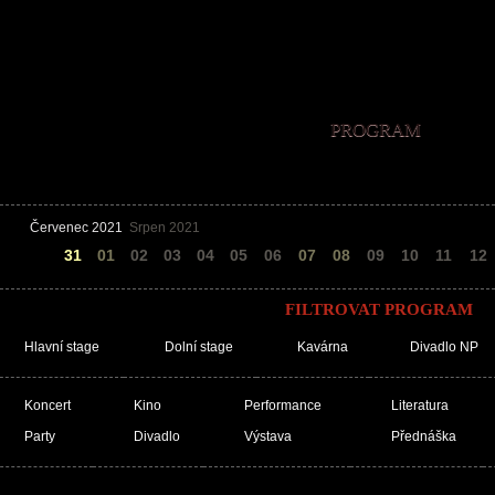
PROGRAM
Červenec 2021
Srpen 2021
30
31
01
02
03
04
05
06
07
08
09
10
11
12
FILTROVAT PROGRAM
Hlavní stage
Dolní stage
Kavárna
Divadlo NP
Koncert
Kino
Performance
Literatura
Party
Divadlo
Výstava
Přednáška