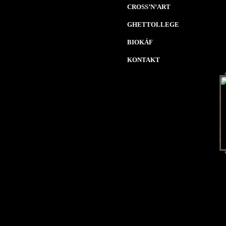
CROSS’N’ART
GHETTOLLEGE
BIOKÁF
KONTAKT