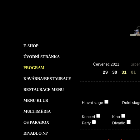
E-SHOP
ÚVODNÍ STRÁNKA
Červenec 2021
Srpe
PROGRAM
28
29
30
31
01
KAVÁRNA/RESTAURACE
RESTAURACE MENU
MENU KLUB
Hlavní stage
Dolní stag
MULTIMÉDIA
Koncert
Kino
OS PARADOX
Party
Divadlo
DIVADLO NP