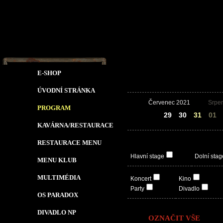
E-SHOP
ÚVODNÍ STRÁNKA
Červenec 2021
Srpe
PROGRAM
28
29
30
31
01
KAVÁRNA/RESTAURACE
RESTAURACE MENU
Hlavní stage
Dolní stag
MENU KLUB
MULTIMÉDIA
Koncert
Kino
Party
Divadlo
OS PARADOX
DIVADLO NP
OZNAČIT VŠE