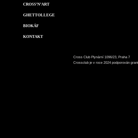
CROSS’N’ART
GHETTOLLEGE
BIOKÁF
KONTAKT
Cross Club Plynární 1096/23, Praha 7
Crossclub je v roce 2024 podporován grant