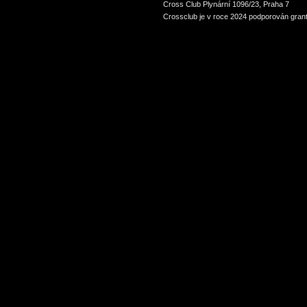
Cross Club Plynární 1096/23, Praha 7
Crossclub je v roce 2024 podporován grant