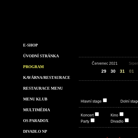
E-SHOP
ÚVODNÍ STRÁNKA
Červenec 2021
Srpe
PROGRAM
28
29
30
31
01
KAVÁRNA/RESTAURACE
RESTAURACE MENU
MENU KLUB
Hlavní stage
Dolní stag
MULTIMÉDIA
Koncert
Kino
OS PARADOX
Party
Divadlo
DIVADLO NP