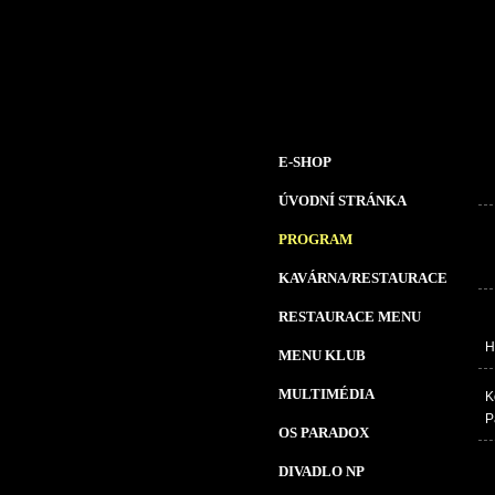
E-SHOP
ÚVODNÍ STRÁNKA
PROGRAM
KAVÁRNA/RESTAURACE
RESTAURACE MENU
H
MENU KLUB
MULTIMÉDIA
K
P
OS PARADOX
DIVADLO NP