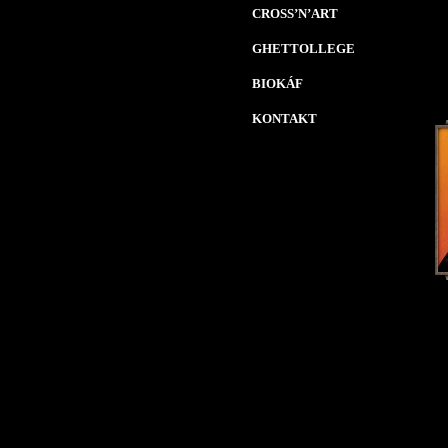
CROSS’N’ART
GHETTOLLEGE
BIOKÁF
KONTAKT