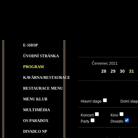
E-SHOP
ÚVODNÍ STRÁNKA
Červenec 2021
PROGRAM
27
28
29
30
31
KAVÁRNA/RESTAURACE
RESTAURACE MENU
MENU KLUB
Hlavní stage
Dolní stag
MULTIMÉDIA
Koncert
Kino
OS PARADOX
Party
Divadlo
DIVADLO NP