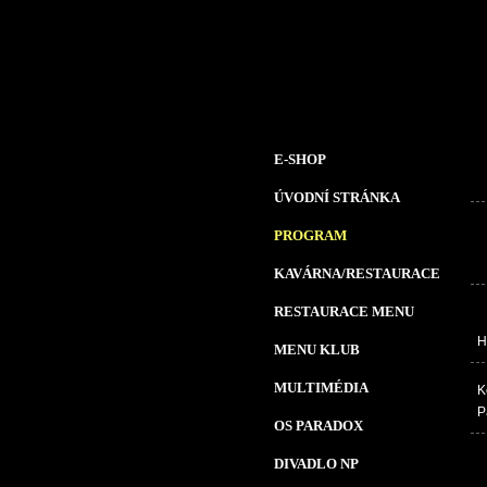
E-SHOP
ÚVODNÍ STRÁNKA
PROGRAM
KAVÁRNA/RESTAURACE
RESTAURACE MENU
H
MENU KLUB
MULTIMÉDIA
K
P
OS PARADOX
DIVADLO NP