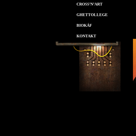
CROSS’N’ART
GHETTOLLEGE
BIOKÁF
KONTAKT