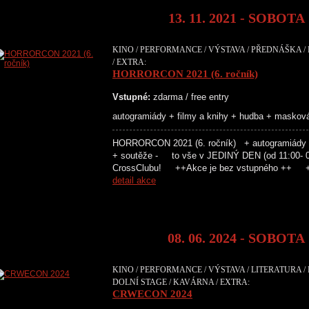
13. 11. 2021 - SOBOTA
KINO / PERFORMANCE / VÝSTAVA / PŘEDNÁŠKA / 
/ EXTRA:
HORRORCON 2021 (6. ročník)
Vstupné:
zdarma / free entry
autogramiády + filmy a knihy + hudba + maskov
HORRORCON 2021 (6. ročník) + autogramiády +
+ soutěže - to vše v JEDINÝ DEN (od 11:00- 00
CrossClubu! ++Akce je bez vstupného ++ +
detail akce
08. 06. 2024 - SOBOTA
KINO / PERFORMANCE / VÝSTAVA / LITERATURA /
DOLNÍ STAGE / KAVÁRNA / EXTRA:
CRWECON 2024