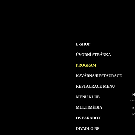
E-SHOP
ÚVODNÍ STRÁNKA
PROGRAM
KAVÁRNA/RESTAURACE
RESTAURACE MENU
H
MENU KLUB
MULTIMÉDIA
K
P
OS PARADOX
DIVADLO NP