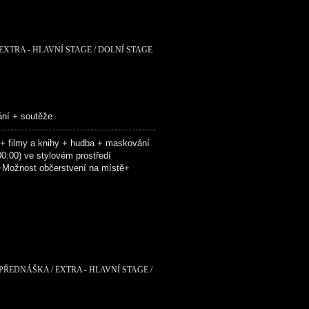
EXTRA - HLAVNÍ STAGE / DOLNÍ STAGE
ání + soutěže
 filmy a knihy + hudba + maskování
:00) ve stylovém prostředí
Možnost občerstvení na místě+
 PŘEDNÁŠKA / EXTRA - HLAVNÍ STAGE /