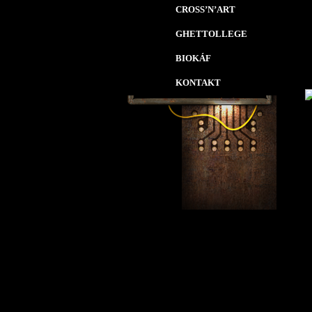
CROSS’N’ART
GHETTOLLEGE
BIOKÁF
KONTAKT