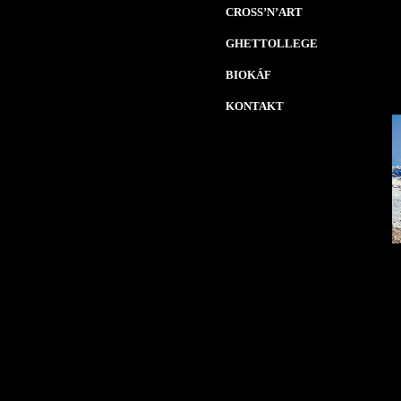
CROSS’N’ART
GHETTOLLEGE
BIOKÁF
KONTAKT