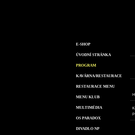
E-SHOP
ÚVODNÍ STRÁNKA
PROGRAM
KAVÁRNA/RESTAURACE
RESTAURACE MENU
H
MENU KLUB
MULTIMÉDIA
K
P
OS PARADOX
DIVADLO NP