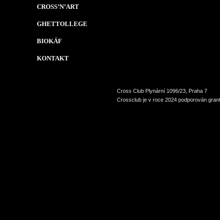
CROSS’N’ART
GHETTOLLEGE
BIOKÁF
KONTAKT
Cross Club Plynární 1096/23, Praha 7
Crossclub je v roce 2024 podporován grant