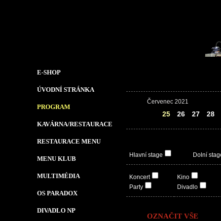
E-SHOP
ÚVODNÍ STRÁNKA
Červenec 2021
PROGRAM
24
25
26
27
28
KAVÁRNA/RESTAURACE
RESTAURACE MENU
Hlavní stage
Dolní stag
MENU KLUB
MULTIMÉDIA
Koncert
Kino
Party
Divadlo
OS PARADOX
DIVADLO NP
OZNAČIT VŠE