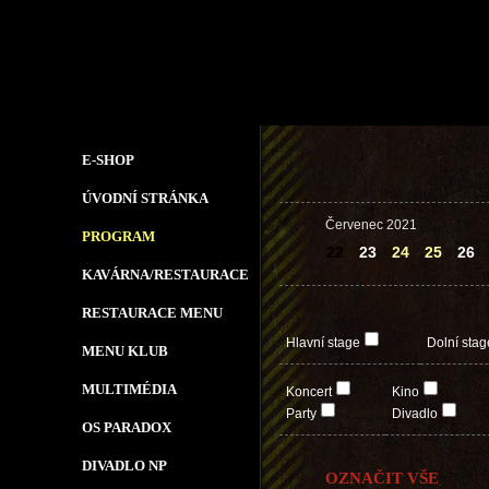
E-SHOP
ÚVODNÍ STRÁNKA
Červenec 2021
PROGRAM
22
23
24
25
26
KAVÁRNA/RESTAURACE
RESTAURACE MENU
Hlavní stage
Dolní stag
MENU KLUB
MULTIMÉDIA
Koncert
Kino
Party
Divadlo
OS PARADOX
DIVADLO NP
OZNAČIT VŠE