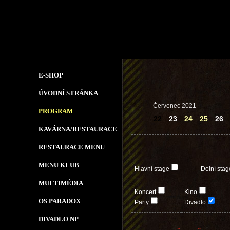
E-SHOP
ÚVODNÍ STRÁNKA
Červenec 2021
PROGRAM
22
23
24
25
26
KAVÁRNA/RESTAURACE
RESTAURACE MENU
MENU KLUB
Hlavní stage
Dolní stag
MULTIMÉDIA
Koncert
Kino
OS PARADOX
Party
Divadlo
DIVADLO NP