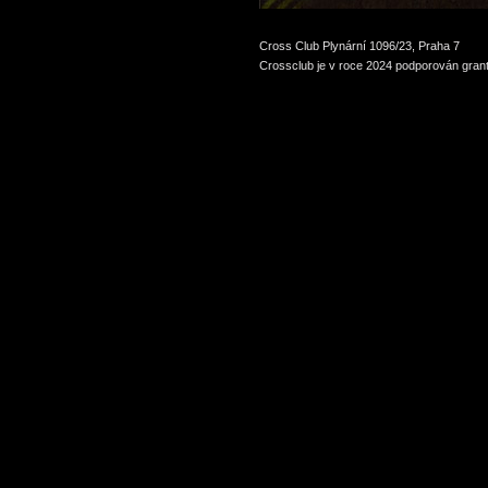
Cross Club Plynární 1096/23, Praha 7
Crossclub je v roce 2024 podporován grant