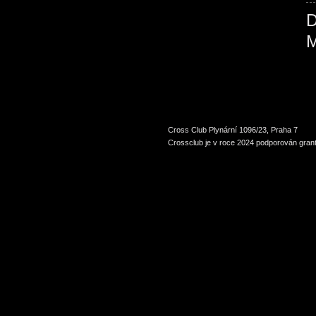
Cross Club Plynární 1096/23, Praha 7
Crossclub je v roce 2024 podporován grant