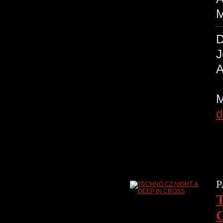
M
d
P