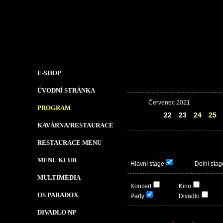
E-SHOP
ÚVODNÍ STRÁNKA
Červenec 2021
PROGRAM
21
22
23
24
25
KAVÁRNA/RESTAURACE
RESTAURACE MENU
MENU KLUB
Hlavní stage
Dolní stag
MULTIMÉDIA
Koncert
Kino
OS PARADOX
Party
Divadlo
DIVADLO NP