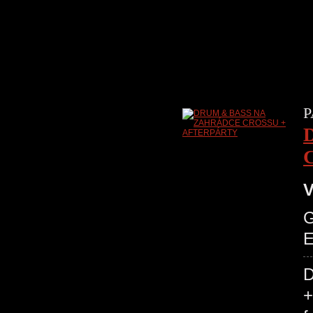
0
P
V
+