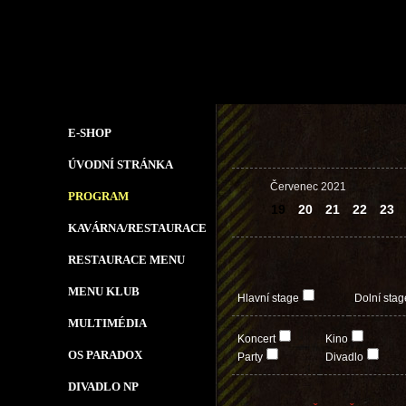
E-SHOP
ÚVODNÍ STRÁNKA
Červenec 2021
PROGRAM
19
20
21
22
23
KAVÁRNA/RESTAURACE
RESTAURACE MENU
MENU KLUB
Hlavní stage
Dolní stag
MULTIMÉDIA
Koncert
Kino
OS PARADOX
Party
Divadlo
DIVADLO NP