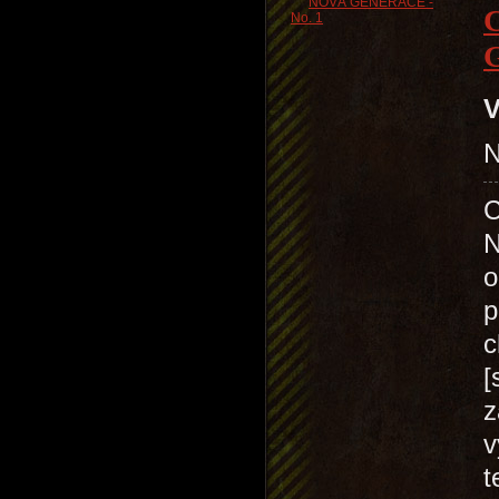
V
N
C
N
o
p
c
[
z
v
t