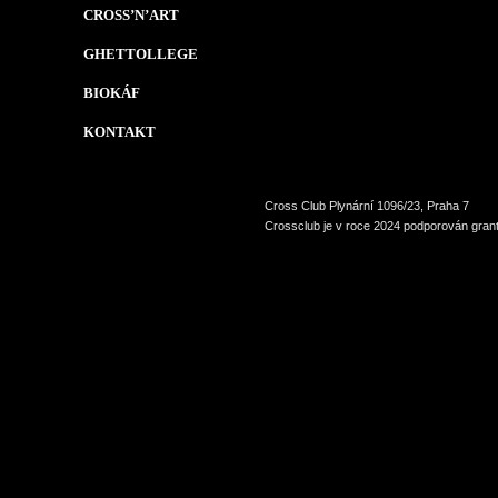
CROSS’N’ART
GHETTOLLEGE
BIOKÁF
KONTAKT
Cross Club Plynární 1096/23, Praha 7
Crossclub je v roce 2024 podporován grant