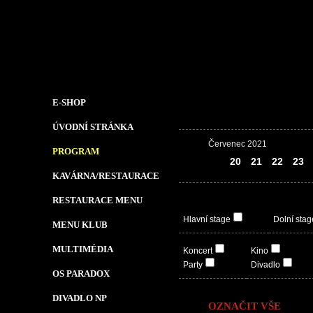
E-SHOP
ÚVODNÍ STRÁNKA
Červenec 2021
PROGRAM
19
20
21
22
23
KAVÁRNA/RESTAURACE
RESTAURACE MENU
Hlavní stage
Dolní stag
MENU KLUB
MULTIMÉDIA
Koncert
Kino
Party
Divadlo
OS PARADOX
DIVADLO NP
OZNAČIT VŠE