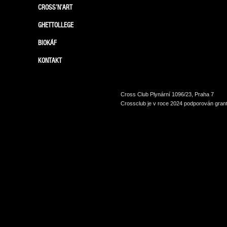
CROSS’N’ART
GHETTOLLEGE
BIOKÁF
KONTAKT
Cross Club Plynární 1096/23, Praha 7
Crossclub je v roce 2024 podporován grant