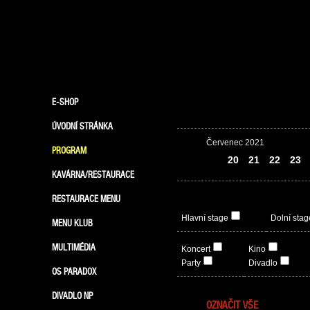
E-SHOP
ÚVODNÍ STRÁNKA
Červenec 2021
PROGRAM
19
20
21
22
23
KAVÁRNA/RESTAURACE
RESTAURACE MENU
Hlavní stage
Dolní stag
MENU KLUB
MULTIMÉDIA
Koncert
Kino
Party
Divadlo
OS PARADOX
DIVADLO NP
OZNAČIT VŠE