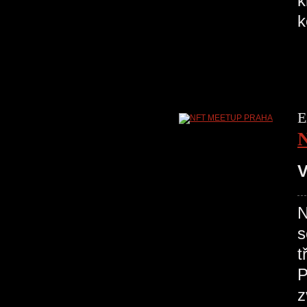
k
k
E
V
N
s
t
P
z