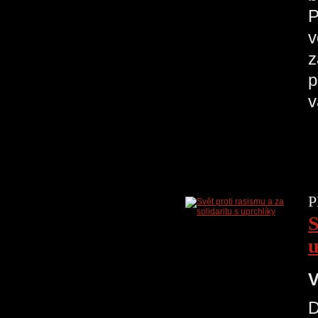
P
v
z
p
P
S
u
V
D