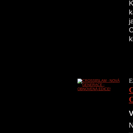
K
k
j
C
k
E
V
N