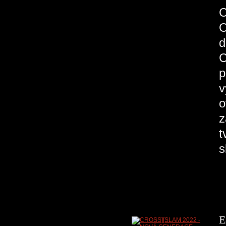
O
d
C
p
v
o
z
t
s
E