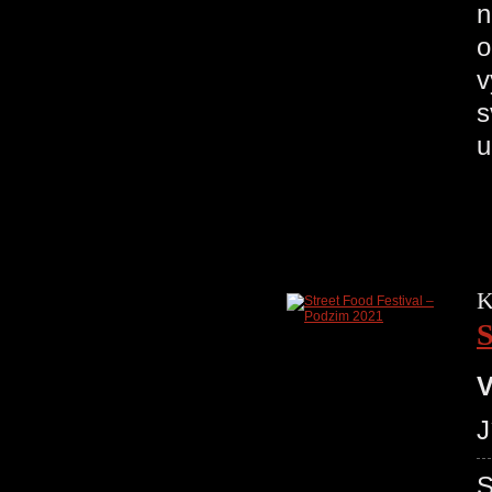
n
o
v
s
K
S
V
J
S