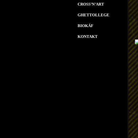
CROSS’N’ART
GHETTOLLEGE
BIOKÁF
KONTAKT