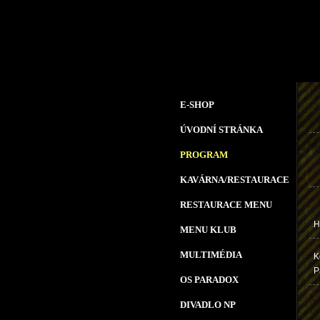
E-SHOP
ÚVODNÍ STRÁNKA
PROGRAM
KAVÁRNA/RESTAURACE
RESTAURACE MENU
H
MENU KLUB
MULTIMÉDIA
K
P
OS PARADOX
DIVADLO NP