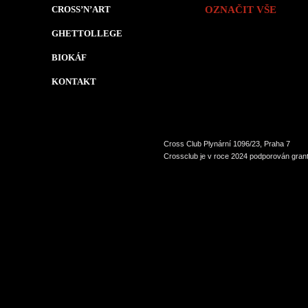
CROSS’N’ART
OZNAČIT VŠE
GHETTOLLEGE
BIOKÁF
KONTAKT
Cross Club Plynární 1096/23, Praha 7
Crossclub je v roce 2024 podporován grant