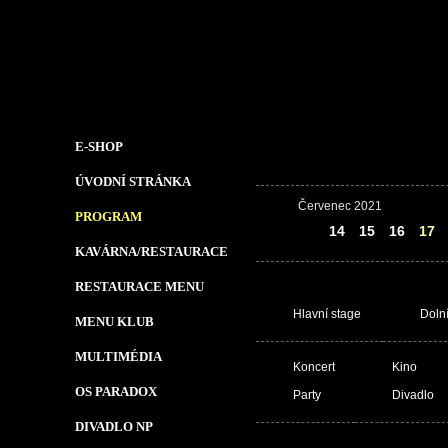
E-SHOP
ÚVODNÍ STRÁNKA
Červenec 2021
PROGRAM
13
14
15
16
17
KAVÁRNA/RESTAURACE
RESTAURACE MENU
Hlavní stage
Doln
MENU KLUB
MULTIMÉDIA
Koncert
Kino
OS PARADOX
Party
Divadlo
DIVADLO NP