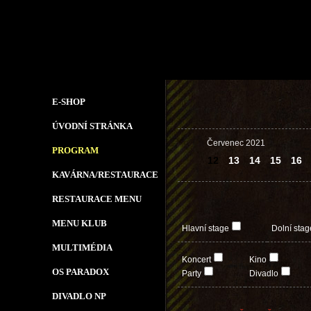
E-SHOP
ÚVODNÍ STRÁNKA
Červenec 2021
PROGRAM
12
13
14
15
16
KAVÁRNA/RESTAURACE
RESTAURACE MENU
MENU KLUB
Hlavní stage
Dolní stag
MULTIMÉDIA
Koncert
Kino
OS PARADOX
Party
Divadlo
DIVADLO NP