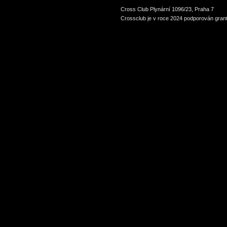
Cross Club Plynární 1096/23, Praha 7
Crossclub je v roce 2024 podporován grant