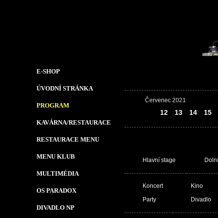
E-SHOP
ÚVODNÍ STRÁNKA
Červenec 2021
PROGRAM
11
12
13
14
15
KAVÁRNA/RESTAURACE
RESTAURACE MENU
MENU KLUB
Hlavní stage
Doln
MULTIMÉDIA
Koncert
Kino
OS PARADOX
Party
Divadlo
DIVADLO NP