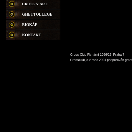
CROSS’N’ART
GHETTOLLEGE
BIOKÁF
KONTAKT
Cross Club Plynární 1096/23, Praha 7
Crossclub je v roce 2024 podporován grant