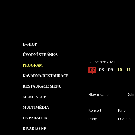
E-SHOP
ÚVODNÍ STRÁNKA
Červenec 2021
PROGRAM
07
08
09
10
11
KAVÁRNA/RESTAURACE
RESTAURACE MENU
Hlavní stage
Doln
MENU KLUB
MULTIMÉDIA
Koncert
Kino
OS PARADOX
Party
Divadlo
DIVADLO NP