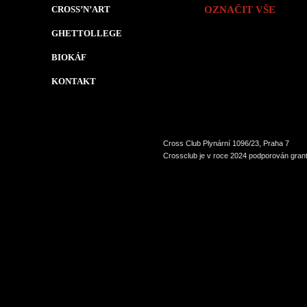
CROSS’N’ART
OZNAČIT VŠE
GHETTOLLEGE
BIOKÁF
KONTAKT
Cross Club Plynární 1096/23, Praha 7
Crossclub je v roce 2024 podporován grant