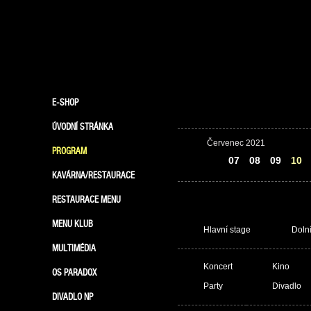
E-SHOP
ÚVODNÍ STRÁNKA
Červenec 2021
PROGRAM
06
07
08
09
10
KAVÁRNA/RESTAURACE
RESTAURACE MENU
MENU KLUB
Hlavní stage
Doln
MULTIMÉDIA
Koncert
Kino
OS PARADOX
Party
Divadlo
DIVADLO NP