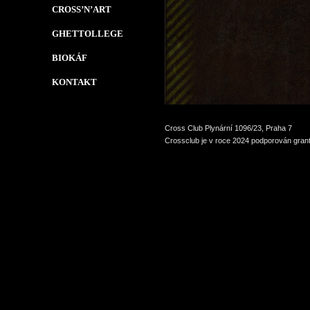
CROSS’N’ART
GHETTOLLEGE
BIOKÁF
KONTAKT
Cross Club Plynární 1096/23, Praha 7
Crossclub je v roce 2024 podporován grant