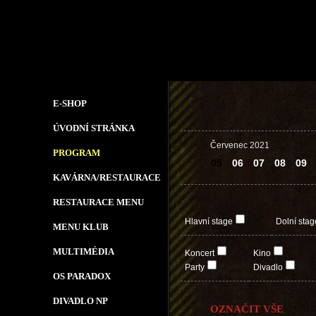
E-SHOP
ÚVODNÍ STRÁNKA
Červenec 2021
PROGRAM
05
06
07
08
09
KAVÁRNA/RESTAURACE
RESTAURACE MENU
Hlavní stage
Dolní stag
MENU KLUB
MULTIMÉDIA
Koncert
Kino
Party
Divadlo
OS PARADOX
DIVADLO NP
OZNAČIT VŠE