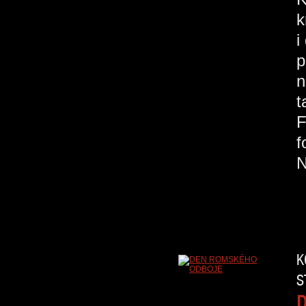
k
i
p
n
t
F
f
K
S