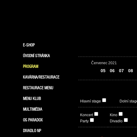
E-SHOP
ÚVODNÍ STRÁNKA
Červenec 2021
PROGRAM
04
05
06
07
08
KAVÁRNA/RESTAURACE
RESTAURACE MENU
MENU KLUB
Hlavní stage
Dolní stag
MULTIMÉDIA
Koncert
Kino
OS PARADOX
Party
Divadlo
DIVADLO NP