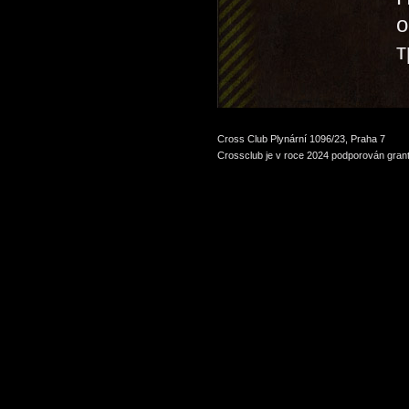
о
т
Cross Club Plynární 1096/23, Praha 7
Crossclub je v roce 2024 podporován grant