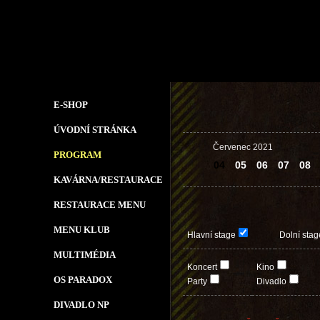
E-SHOP
ÚVODNÍ STRÁNKA
Červenec 2021
PROGRAM
04
05
06
07
08
KAVÁRNA/RESTAURACE
RESTAURACE MENU
MENU KLUB
Hlavní stage
Dolní stag
MULTIMÉDIA
Koncert
Kino
OS PARADOX
Party
Divadlo
DIVADLO NP